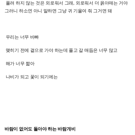
풀려 하지 않는 것은 외로워서 그래
,
외로워서 더 옭아매는 거야
그러니 하소연 아니 말하면 그냥 귀 기울여 줘 그거면 돼
우리는 너무 바빠
맺히기 전에 곁으로 가야 하는데 풀고 갈 매듭은 너무 많고
해가 너무 짧아
나비가 되고 꽃이 되기에는
바람이 없어도 돌아야 하는 바람개비