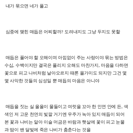
내가 묶으면 네가 풀고
심중에 맺힌 매듭은 어찌할까
?
도려내지도 그냥 두지도 못할
매듭은 풀어야 할 오해이며 아낌없이 주는 사랑이야 묶는 방법은
수십
,
수백이지만 결국은 풀리지 오해도 마찬가지
,
마음을 다하면
꽃으로 피고 나비처럼 날아오르지 때론 올가미도 되지만 그건 몇
몇 사악한 것들의 심성일 뿐 매듭의 마음은 아니야
매듭을 짓는 실 올올이 물들이고 여럿을 꼬아 한 인연 안에 든
,
색
색인 저 고운 천연의 빛깔 거기엔 우주가 녹아 있지 매듭이 되어
본 꽃과 나비는 알아 이슬 머금은 바람과 햇살에 꽃이 피고 눈물
과 땀이 밴 달빛에 죽은 나비가 춤춘다는 것을