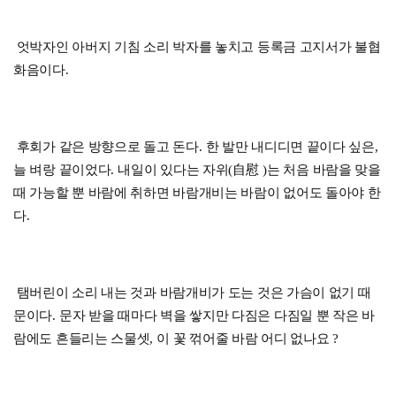
엇박자인 아버지 기침 소리 박자를 놓치고 등록금 고지서가 불협
화음이다
.
후회가 같은 방향으로 돌고 돈다
.
한 발만 내디디면 끝이다 싶은
,
늘 벼랑 끝이었다
.
내일이 있다는 자위
(
自慰
)
는 처음 바람을 맞을
때 가능할 뿐 바람에 취하면 바람개비는 바람이 없어도 돌아야 한
다
.
탬버린이 소리 내는 것과 바람개비가 도는 것은 가슴이 없기 때
문이다
.
문자 받을 때마다 벽을 쌓지만 다짐은 다짐일 뿐 작은 바
람에도 흔들리는 스물셋
,
이 꽃 꺾어줄 바람 어디 없나요
?