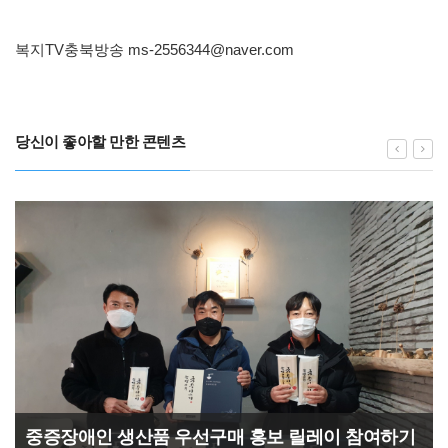
복지TV충북방송
ms-2556344@naver.com
당신이 좋아할 만한 콘텐츠
중증장애인 생산품 우선구매 홍보 릴레이 참여하기