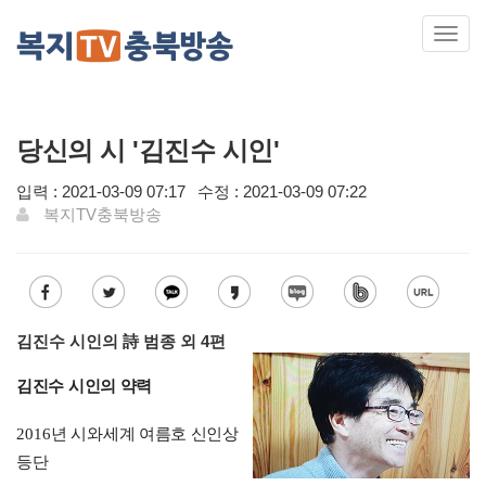
Toggl
navig
당신의 시 '김진수 시인'
입력 : 2021-03-09 07:17
수정 : 2021-03-09 07:22
복지TV충북방송
김진수 시인의 詩 범종 외 4편
김진수 시인의 약력
2016
년 시와세계 여름호 신인상
등단