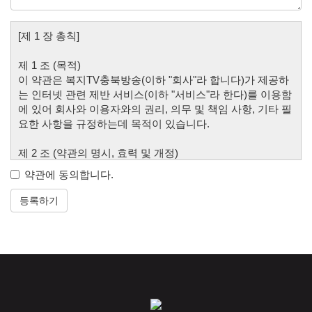
[제 1 장 총칙]
제 1 조 (목적)
이 약관은 복지TV충북방송(이하 "회사"라 합니다)가 제공하
는 인터넷 관련 제반 서비스(이하 "서비스"라 한다)를 이용함
에 있어 회사와 이용자와의 권리, 의무 및 책임 사항, 기타 필
요한 사항을 규정하는데 목적이 있습니다.
제 2 조 (약관의 명시, 효력 및 개정)
① 이 약관의 내용은 “회원”이 쉽게 알 수 있도록 서비스 화면
약관에 동의합니다.
에 게시합니다.
② 회사는 필요하다고 인정되는 경우 본 약관을 변경할 수 있
등록하기
으며, 회사가 약관을 변경할 경우에는 적용일자 및 변경사유
를 명시하여 제1항과 같은 방법으로 그 적용일자 30일 전일
까지 공지합니다. 다만, 회원에게 불리한 약관의 변경인 경우
에는 로그인시 동의화면, E-mail, SMS 등으로 회원에게 개별
통지합니다. 단, 회원의 연락처 미기재, 변경 후 미수정 등으
로 인하여 개별 통지가 어려운 경우에 한하여 본 항의 공지를
함으로써 개별 통지 한 것으로 간주합니다.