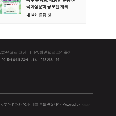
충주 문향회, 제14회 문향 전
국여성문학 공모전 개최
제14회 문향 전...
C화면으로 고정
PC화면으로 고정풀기
 2015년 04월 23일
전화 : 043-268-4441
단 전재와 복사, 배포 등을 금합니다. Powered by
Rweb