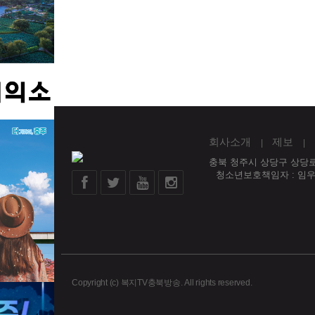
회사소개
제보
충북 청주시 상당구 상당로 
청소년보호책임자 : 임
Copyright (c) 복지TV충북방송. All rights reserved.