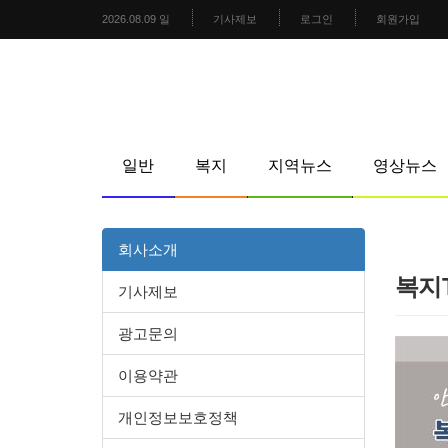
2026.08.09 일
기사제보
로그인
회원가입
일반
복지
지역뉴스
영상뉴스
회사소개
복지
기사제보
광고문의
이용약관
개인정보보호정책