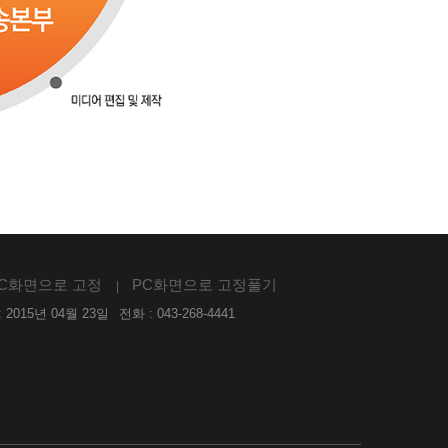
C화면으로 고정
PC화면으로 고정풀기
 2015년 04월 23일
전화 : 043-268-4441