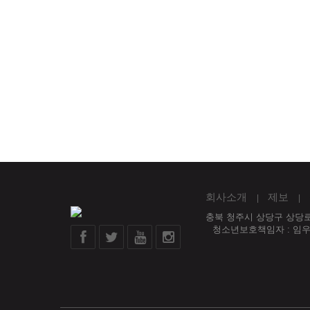
회사소개
제보
충북 청주시 상당구 상당로 
청소년보호책임자 : 임