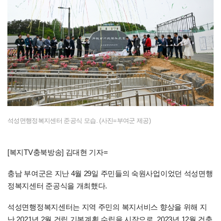
석성면행정복지센터 준공식 모습. (사진=부여군 제공)
[복지TV충북방송] 김대현 기자=
충남 부여군은 지난 4월 29일 주민들의 숙원사업이었던 석성면행
정복지센터 준공식을 개최했다.
석성면행정복지센터는 지역 주민의 복지서비스 향상을 위해 지
난 2021년 2월 건립 기본계획 수립을 시작으로, 2023년 12월 건축