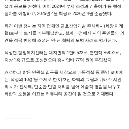
설계 공모를 거쳤다. 이어 2024년 부지 조성과 건축허가 등 행정
절차를 이행하고, 2025년 4월 착공해 2026년 4월 준공됐다.
특히 이번 청사는 지역 업체인 금호산업개발 주식회사(회장 이계
협)로부터 토지를 기부채납받고, 설계 과정에서 지역 주민들의 의
견을 적극 반영해 조성된 민·관 협력의 모범 사례로 평가된다.
석성면 행정복지센터는 대지면적 1만6,523㎡, 연면적 958.72㎡,
지상 1층 규모로 조성됐으며 총사업비 77억 원이 투입됐다.
쾌적하고 밝은 민원실 입구를 시작으로 다목적실 등 중앙 로비에
는 ‘석성의 10경’을 주제로 한 이호신 화백의 그림과 나태주 시인
의 시가 전시돼, 단순한 민원 처리를 넘어 예술적 영감을 나누고
화합과 소통을 이끄는 커뮤니티 공간이 될 것으로 기대된다.
----------------------