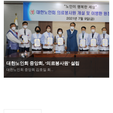
대한노인회 중앙회, ‘의료봉사원’ 설립
대한노인회 중앙회 김호일 회...