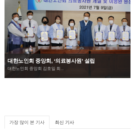
대한노인회 중앙회, ‘의료봉사원’ 설립
대한노인회 중앙회 김호일 회...
가장 많이 본 기사
최신 기사