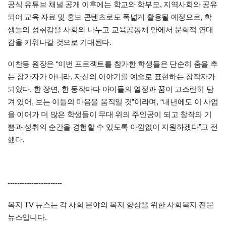
공식 유튜브 채널 공개 이후에는 학교와 학부모, 지역사회와 공유
되어 교육 자료 및 홍보 콘텐츠로도 폭넓게 활용될 예정으로, 학
생들의 성취감을 사회와 나누고 교육공동체 안에서 문화적 연대
감을 키워나갈 것으로 기대된다.
이찬동 원장은 “이번 프로젝트를 참가한 학생들은 단순히 춤을 추
는 참가자가 아니라, 자신의 이야기를 예술로 표현하는 창작자가
되었다. 한 장면, 한 동작마다 아이들의 열정과 꿈이 고스란히 담
겨 있어, 보는 이들의 마음을 움직일 것”이라며, “내년에도 이 사업
을 이어가 더 많은 학생들이 무대 위의 주인공이 되고 창작의 기
쁨과 성취의 순간을 경험할 수 있도록 아낌없이 지원하겠다”고 전
했다.
-----------------------
복지 TV 뉴스는 각 사회 분야의 복지 향상을 위한 사회복지 전문
뉴스입니다.