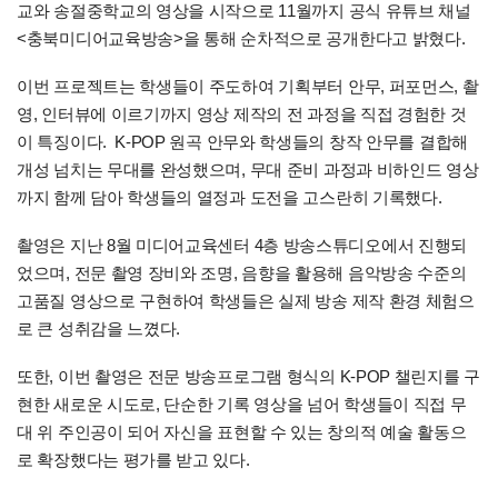
교와 송절중학교의 영상을 시작으로 11월까지 공식 유튜브 채널
<충북미디어교육방송>을 통해 순차적으로 공개한다고 밝혔다.
이번 프로젝트는 학생들이 주도하여 기획부터 안무, 퍼포먼스, 촬
영, 인터뷰에 이르기까지 영상 제작의 전 과정을 직접 경험한 것
이 특징이다. K-POP 원곡 안무와 학생들의 창작 안무를 결합해
개성 넘치는 무대를 완성했으며, 무대 준비 과정과 비하인드 영상
까지 함께 담아 학생들의 열정과 도전을 고스란히 기록했다.
촬영은 지난 8월 미디어교육센터 4층 방송스튜디오에서 진행되
었으며, 전문 촬영 장비와 조명, 음향을 활용해 음악방송 수준의
고품질 영상으로 구현하여 학생들은 실제 방송 제작 환경 체험으
로 큰 성취감을 느꼈다.
또한, 이번 촬영은 전문 방송프로그램 형식의 K-POP 챌린지를 구
현한 새로운 시도로, 단순한 기록 영상을 넘어 학생들이 직접 무
대 위 주인공이 되어 자신을 표현할 수 있는 창의적 예술 활동으
로 확장했다는 평가를 받고 있다.