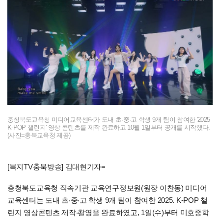
충청북도교육청 미디어교육센터가 도내 초·중·고 학생 9개 팀이 참여한 '2025
K-POP 챌린지' 영상 콘텐츠를 제작 완료하고 10월 1일부터 공개를 시작했다.
(사진=충북교육청 제공)
[복지TV충북방송] 김대현기자=
충청북도교육청 직속기관 교육연구정보원(원장 이찬동) 미디어
교육센터는 도내 초‧중‧고 학생 9개 팀이 참여한 2025. K-POP 챌
린지 영상콘텐츠 제작‧촬영을 완료하였고, 1일(수)부터 미호중학