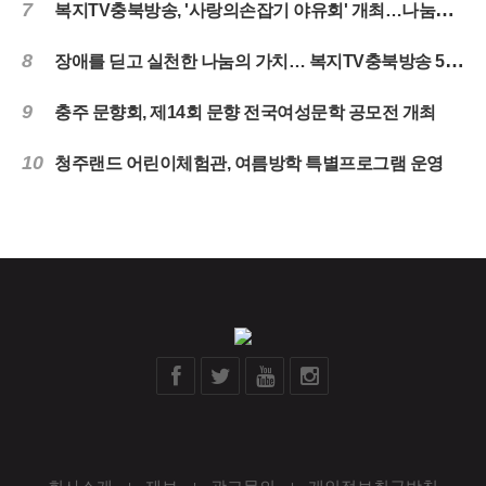
7
복지TV충북방송, '사랑의손잡기 야유회' 개최…나눔과 화합의 시간 마련
8
장애를 딛고 실천한 나눔의 가치… 복지TV충북방송 5년 떡나눔 마무리
9
충주 문향회, 제14회 문향 전국여성문학 공모전 개최
10
청주랜드 어린이체험관, 여름방학 특별프로그램 운영