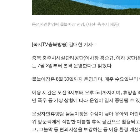
문성자연휴양림 물놀이장 전경. (사진=충주시 제공)
[복지TV충북방송] 김대현 기자=
충북 충주시시설관리공단(이사장 홍순규, 이하 공단)
는 7월 3일부터 본격 운영한다고 밝혔다.
물놀이장은 8월 30일까지 운영되며, 매주 수요일부터 
이용 시간은 오전 9시부터 오후 5시까지이며, 휴양림 
만 폭우 등 기상 상황에 따라 운영이 일시 중단될 수 있
문성자연휴양림 물놀이장은 수심이 낮아 유아와 어린이
위 방문객에게 적합한 여름철 휴식 공간으로 활용되고
고, 그늘막 등 편의시설을 보강하는 등 이용 환경 개선