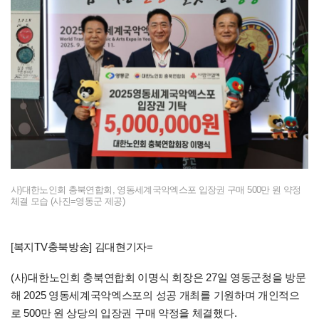
사)대한노인회 충북연합회, 영동세계국악엑스포 입장권 구매 500만 원 약정
체결 모습 (사진=영동군 제공)
[복지TV충북방송] 김대현기자=
(사)대한노인회 충북연합회 이명식 회장은 27일 영동군청을 방문
해 2025 영동세계국악엑스포의 성공 개최를 기원하며 개인적으
로 500만 원 상당의 입장권 구매 약정을 체결했다.