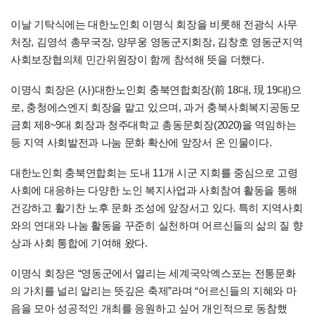
이날 기탁식에는 대한노인회 이명식 회장을 비롯해 전광식 사무
처장, 김영석 총무국장, 양무웅 영동군지회장, 김창호 영동군지역
사회보장협의체 민간위원장이 함께 참석해 뜻을 더했다.
이명식 회장은 (사)대한노인회 충북연합회장(前 18대, 現 19대)으
로, 충청에스엔지 회장을 맡고 있으며, 과거 충북사회복지공동모
금회 제8~9대 회장과 청주대학교 총동문회장(2020)을 역임하는
등 지역 사회발전과 나눔 문화 확산에 앞장서 온 인물이다.
대한노인회 충북연합회는 도내 11개 시군 지회를 중심으로 고령
사회에 대응하는 다양한 노인 복지사업과 사회참여 활동을 통해
건강하고 활기찬 노후 문화 조성에 앞장서고 있다. 특히 지역사회
와의 연대와 나눔 활동을 꾸준히 실천하며 어르신들의 삶의 질 향
상과 사회 통합에 기여해 왔다.
이명식 회장은 “영동군에서 열리는 세계국악엑스포는 전통문화
의 가치를 널리 알리는 뜻깊은 축제”라며 “어르신들의 지혜와 마
음을 모아 성공적인 개최를 응원하고 싶어 개인적으로 동참했