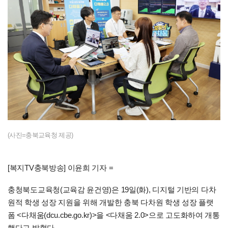
(사진=충북교육청 제공)
[복지TV충북방송] 이윤희 기자 =
충청북도교육청(교육감 윤건영)은 19일(화), 디지털 기반의 다차
원적 학생 성장 지원을 위해 개발한 충북 다차원 학생 성장 플랫
폼 <다채움(dcu.cbe.go.kr)>을 <다채움 2.0>으로 고도화하여 개통
했다고 밝혔다.