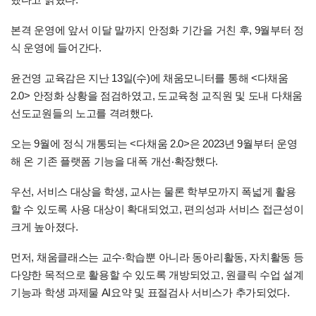
본격 운영에 앞서 이달 말까지 안정화 기간을 거친 후, 9월부터 정
식 운영에 들어간다.
윤건영 교육감은 지난 13일(수)에 채움모니터를 통해 <다채움
2.0> 안정화 상황을 점검하였고, 도교육청 교직원 및 도내 다채움
선도교원들의 노고를 격려했다.
오는 9월에 정식 개통되는 <다채움 2.0>은 2023년 9월부터 운영
해 온 기존 플랫폼 기능을 대폭 개선‧확장했다.
우선, 서비스 대상을 학생, 교사는 물론 학부모까지 폭넓게 활용
할 수 있도록 사용 대상이 확대되었고, 편의성과 서비스 접근성이
크게 높아졌다.
먼저, 채움클래스는 교수‧학습뿐 아니라 동아리활동, 자치활동 등
다양한 목적으로 활용할 수 있도록 개방되었고, 원클릭 수업 설계
기능과 학생 과제물 AI요약 및 표절검사 서비스가 추가되었다.