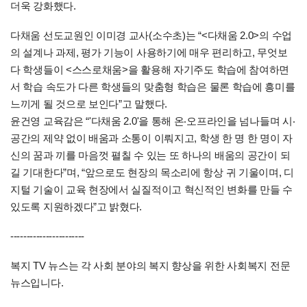
더욱 강화했다.
다채움 선도교원인 이미경 교사(소수초)는 “<다채움 2.0>의 수업
의 설계나 과제, 평가 기능이 사용하기에 매우 편리하고, 무엇보
다 학생들이 <스스로채움>을 활용해 자기주도 학습에 참여하면
서 학습 속도가 다른 학생들의 맞춤형 학습은 물론 학습에 흥미를
느끼게 될 것으로 보인다”고 말했다.
윤건영 교육감은 “'다채움 2.0'을 통해 온‧오프라인을 넘나들며 시‧
공간의 제약 없이 배움과 소통이 이뤄지고, 학생 한 명 한 명이 자
신의 꿈과 끼를 마음껏 펼칠 수 있는 또 하나의 배움의 공간이 되
길 기대한다”며, “앞으로도 현장의 목소리에 항상 귀 기울이며, 디
지털 기술이 교육 현장에서 실질적이고 혁신적인 변화를 만들 수
있도록 지원하겠다”고 밝혔다.
-----------------------
복지 TV 뉴스는 각 사회 분야의 복지 향상을 위한 사회복지 전문
뉴스입니다.