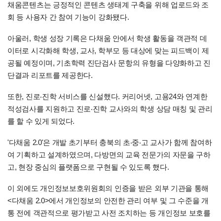
채움콘텐츠는 긍정적인 콘텐츠 생태계 구축을 위해 업로드와 조
회 등 사용자 간 참여 기능이 강화됐다.
아울러, 학생 성장 기록은 다채움 안에서 학생 활동을 객관적 데
이터로 시각화해 학생, 교사, 학부모 등 대상에 맞는 피드백이 제
공될 예정이며, 기초학력 진단검사 문항의 유형을 다양화하고 진
단결과 리포트를 제공한다.
또한, 진로‧진학 서비스를 신설했다. 커리어넷, 고용24와 연계한
적성검사를 지원하고 진로‧진학 교사와의 학생 상담 매칭 및 관리
를 할 수 있게 되었다.
'다채움 2.0'은 개발 초기부터 충북의 초‧중‧고 교사가 함께 참여하
여 기획하고 설계하였으며, 다방면의 교육 전문가의 자문을 구하
고, 현장 중심의 플랫폼으로 구현될 수 있도록 했다.
이 외에도 개인정보보호위원회의 인증을 받은 외부 기관을 통해
<다채움 2.0>에서 개인정보의 안전한 관리 여부 및 그 수준을 개
통 전에 객관적으로 평가받고 사전 조치하는 등 개인정보 보호를