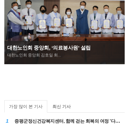
대한노인회 중앙회, ‘의료봉사원’ 설립
대한노인회 중앙회 김호일 회...
가장 많이 본 기사
최신 기사
1
증평군정신건강복지센터, 함께 걷는 회복의 여정 '다시ON, 여름나들이'