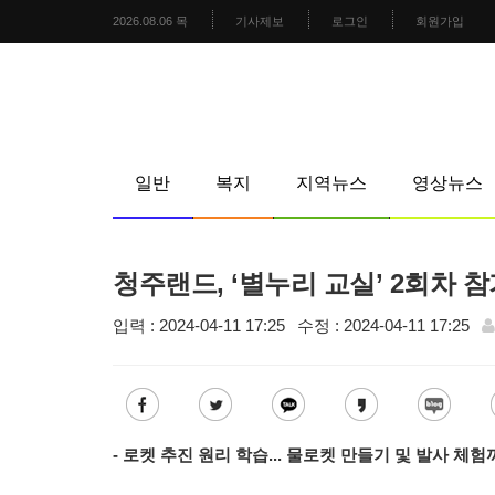
2026.08.06 목
기사제보
로그인
회원가입
일반
복지
지역뉴스
영상뉴스
청주랜드, ‘별누리 교실’ 2회차 
입력 : 2024-04-11 17:25
수정 : 2024-04-11 17:25
- 로켓 추진 원리 학습... 물로켓 만들기 및 발사 체