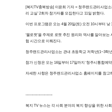
[복지TV충북방송] 이윤희 기자 = 청주랜드관리사업소는
리 교실’ 2회차 참가자를 모집한다고 11일 밝혔다.
이번 프로그램은 오는 4월 20일(토) 오전 10시부터 
‘물로켓’을 주제로 로켓 추진 원리와 역사를 알아보는
험 시간으로 이뤄진다.
청주랜드관리사업소는 관내 초등학교 저학년(1~3학년) 30
참가 신청은 오는 16일부터 17일까지 ‘청주시통합예약
자세한 사항은 청주랜드관리사업소 홈페이지를 참고하거나 
-----------------------
복지 TV 뉴스는 각 사회 분야의 복지 향상을 위한 사